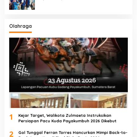
Masyarakat Tak Mampu
Olahraga
1
Kejar Target, Walikota Zulmaeta Instruksikan
Persiapan Pacu Kuda Payakumbuh 2026 Dikebut
2
Gol Tunggal Ferran Torres Hancurkan Mimpi Back-to-