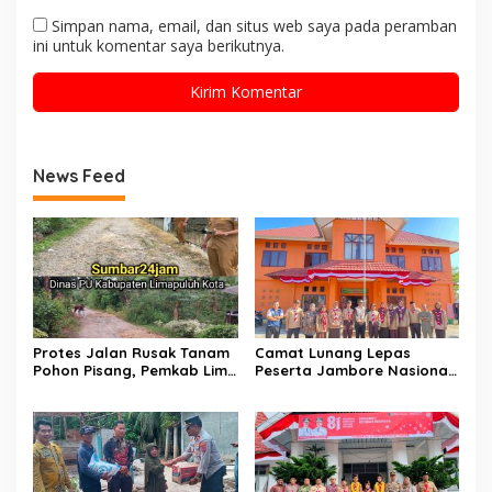
Simpan nama, email, dan situs web saya pada peramban
ini untuk komentar saya berikutnya.
News Feed
Protes Jalan Rusak Tanam
Camat Lunang Lepas
Pohon Pisang, Pemkab Lima
Peserta Jambore Nasional
Puluh Kota Pastikan
(Jamnas) XII Tahun 2026
Perbaikan Segera
Direalisasikan