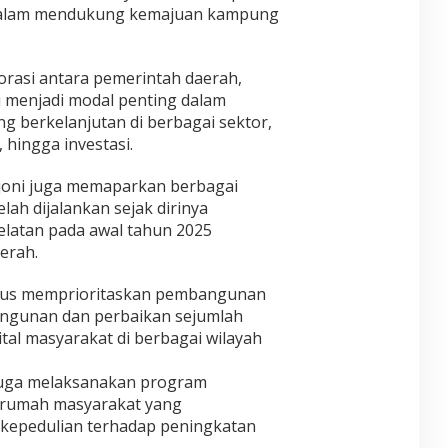
dalam mendukung kemajuan kampung
rasi antara pemerintah daerah,
 menjadi modal penting dalam
berkelanjutan di berbagai sektor,
 hingga investasi.
joni juga memaparkan berbagai
h dijalankan sejak dirinya
latan pada awal tahun 2025
erah.
erus memprioritaskan pembangunan
angunan dan perbaikan sejumlah
tal masyarakat di berbagai wilayah
 juga melaksanakan program
 rumah masyarakat yang
kepedulian terhadap peningkatan