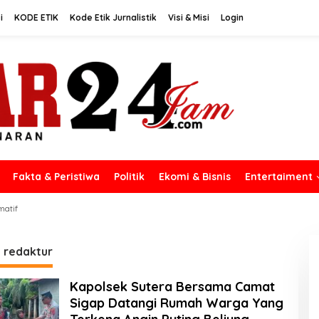
i
KODE ETIK
Kode Etik Jurnalistik
Visi & Misi
Login
Fakta & Peristiwa
Politik
Ekomi & Bisnis
Entertaiment
matif
:
redaktur
Kapolsek Sutera Bersama Camat
Sigap Datangi Rumah Warga Yang