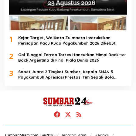
1
Kejar Target, Walikota Zulmaeta Instruksikan
Persiapan Pacu Kuda Payakumbuh 2026 Dikebut
2
Gol Tunggal Ferran Torres Hancurkan Mimpi Back-to-
Back Argentina di Final Piala Dunia 2026
3
Sabet Juara 2 Tingkat Sumbar, Kepala SMAN 3
Payakumbuh Apresiasi Prestasi Tim Sepak Bola
SMANTIG
sumbar24jam.com | @2026
Tentang Kami
Redaksi