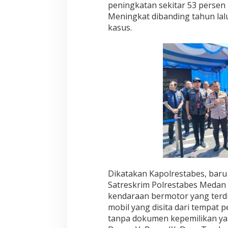
peningkatan sekitar 53 persen 
Meningkat dibanding tahun lal
kasus.
Dikatakan Kapolrestabes, baru 
Satreskrim Polrestabes Medan
kendaraan bermotor yang terdir
mobil yang disita dari tempat
tanpa dokumen kepemilikan yan