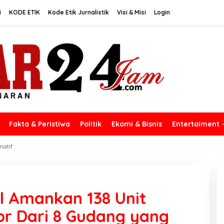
i
KODE ETIK
Kode Etik Jurnalistik
Visi & Misi
Login
Fakta & Peristiwa
Politik
Ekomi & Bisnis
Entertaiment
matif
il Amankan 138 Unit
r Dari 8 Gudang yang