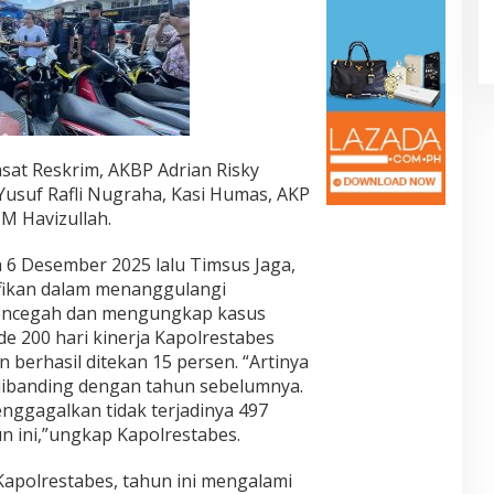
sat Reskrim, AKBP Adrian Risky
Yusuf Rafli Nugraha, Kasi Humas, AKP
M Havizullah.
a 6 Desember 2025 lalu Timsus Jaga,
ifikan dalam menanggulangi
mencegah dan mengungkap kasus
de 200 hari kinerja Kapolrestabes
 berhasil ditekan 15 persen. “Artinya
ibanding dengan tahun sebelumnya.
nggagalkan tidak terjadinya 497
un ini,”ungkap Kapolrestabes.
Kapolrestabes, tahun ini mengalami