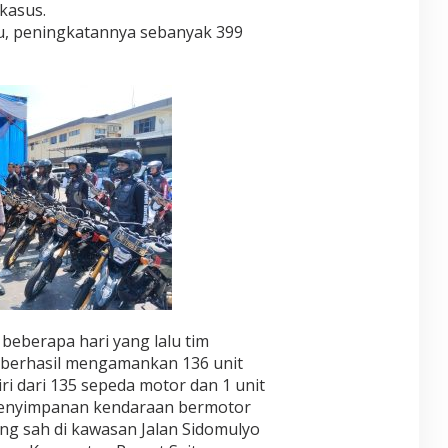
kasus.
u, peningkatannya sebanyak 399
beberapa hari yang lalu tim
 berhasil mengamankan 136 unit
i dari 135 sepeda motor dan 1 unit
 penyimpanan kendaraan bermotor
g sah di kawasan Jalan Sidomulyo