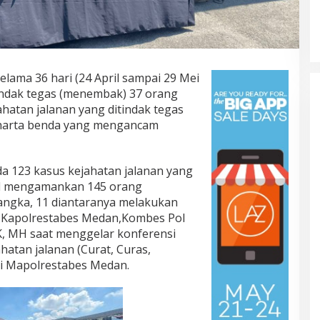
elama 36 hari (24 April sampai 29 Mei
ndak tegas (menembak) 37 orang
ahatan jalanan yang ditindak tegas
 harta benda yang mengancam
ada 123 kasus kejahatan jalanan yang
sil mengamankan 145 orang
sangka, 11 diantaranya melakukan
las Kapolrestabes Medan,Kombes Pol
IK, MH saat menggelar konferensi
atan jalanan (Curat, Curas,
di Mapolrestabes Medan.