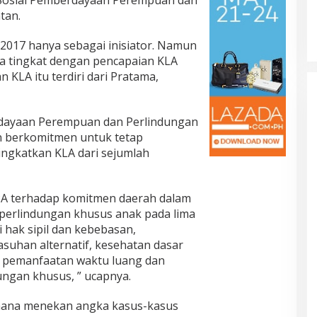
tan.
k 2017 hanya sebagai inisiator. Namun
ua tingkat dengan pencapaian KLA
 KLA itu terdiri dari Pratama,
erdayaan Perempuan dan Perlindungan
n berkomitmen untuk tetap
gkatkan KLA dari sejumlah
PPA terhadap komitmen daerah dalam
erlindungan khusus anak pada lima
i hak sipil dan kebebasan,
suhan alternatif, kesehatan dasar
, pemanfaatan waktu luang dan
ungan khusus, ” ucapnya.
imana menekan angka kasus-kasus