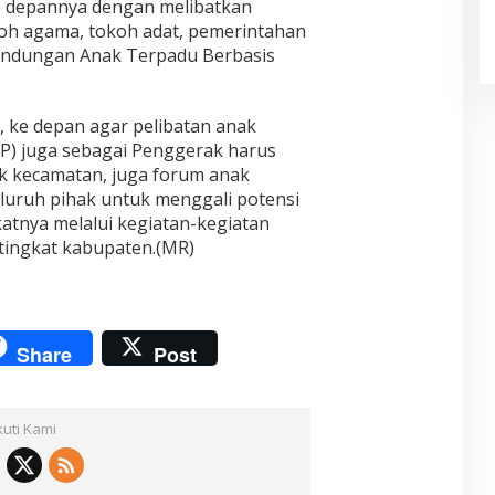
e depannya dengan melibatkan
oh agama, tokoh adat, pemerintahan
indungan Anak Terpadu Berbasis
, ke depan agar pelibatan anak
2P) juga sebagai Penggerak harus
k kecamatan, juga forum anak
luruh pihak untuk menggali potensi
nya melalui kegiatan-kegiatan
i tingkat kabupaten.(MR)
Share
Post
kuti Kami