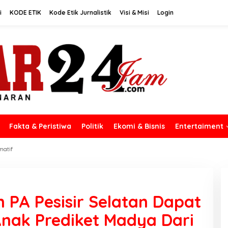
i
KODE ETIK
Kode Etik Jurnalistik
Visi & Misi
Login
Fakta & Peristiwa
Politik
Ekomi & Bisnis
Entertaiment
matif
n PA Pesisir Selatan Dapat
nak Prediket Madya Dari