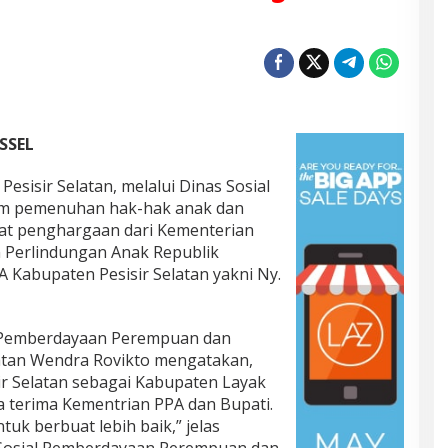
SSEL
sisir Selatan, melalui Dinas Sosial
lam pemenuhan hak-hak anak dan
at penghargaan dari Kementerian
Perlindungan Anak Republik
 Kabupaten Pesisir Selatan yakni Ny.
l Pemberdayaan Perempuan dan
latan Wendra Rovikto mengatakan,
r Selatan sebagai Kabupaten Layak
a terima Kementrian PPA dan Bupati.
tuk berbuat lebih baik,” jelas
 Sosial Pemberdayaan Perempuan dan