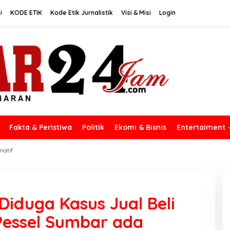
i
KODE ETIK
Kode Etik Jurnalistik
Visi & Misi
Login
Fakta & Peristiwa
Politik
Ekomi & Bisnis
Entertaiment
matif
Diduga Kasus Jual Beli
Pessel Sumbar ada