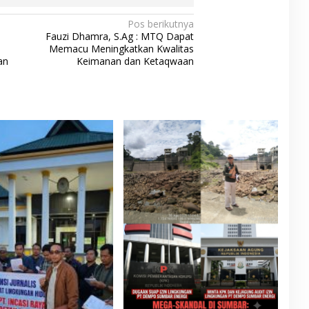
Pos berikutnya
Fauzi Dhamra, S.Ag : MTQ Dapat
Memacu Meningkatkan Kwalitas
an
Keimanan dan Ketaqwaan