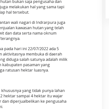
 hutan bukan saja pengusaha dan
juga melakukan hal yang sama tapi
ap hal tersebut.
tan wali nagari di Indrarpura juga
enjualan kawasan hutan yang telah
wit dan data serta nama oknum
”terangnya.
 pada hari ini 22/07/2022 ada 5
n aktivitasnya membuka di daerah
ng diduga salah satunya adalah milik
ah kabupaten pasaman yang
a ratusan hektar luasnya.
 khususnya yang tidak punya lahan
 hektar sampai 4 hektar itu wajar
r dan diperjualbelikan ke pengusaha
i.