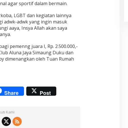
nal agar sportif dalam bermain.
rkoba, LGBT dan kegiatan lainnya
gi adwk-adwk yang ingin masuk
gi aaya, Insya Allah akan saya
anya.
agi pemenng juara I, Rp. 2.500.000,-
Club Aluna Jaya Simaung Duku dan
Tropy dimenangkan oleh Tuan Rumah
Share
Post
kuti Kami