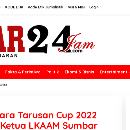
i
KODE ETIK
Kode Etik Jurnalistik
Visi & Misi
Login
Fakta & Peristiwa
Politik
Ekomi & Bisnis
Entertaiment
matif
ara Tarusan Cup 2022
h Ketua LKAAM Sumbar