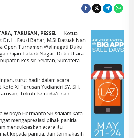
ARA, TARUSAN, PESSEL
— Ketua
 Dr. H. Fauzi Bahar, M.Si Datuak Nan
ara Open Turnamen Walinagati Duku
gan hijau Talaok Nagari Duku Utara
bupaten Pesisir Selatan, Sumatera
ingan, turut hadir dalam acara
t Koto XI Tarusan Yudiandri SY, SH,
 Tarusan, Tokoh Pemuda/i dan
a Widoyo Hermanto SH sdalam kata
gat mengapresiasi pihak panitia
am mensukseskan acara itu,
mat kepada panitia, dan terimakasih