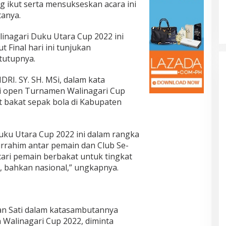
 ikut serta mensukseskan acara ini
tanya.
inagari Duku Utara Cup 2022 ini
 Final hari ini tunjukan
“tutupnya.
RI. SY. SH. MSi, dalam kata
i open Turnamen Walinagari Cup
it bakat sepak bola di Kabupaten
ku Utara Cup 2022 ini dalam rangka
rrahim antar pemain dan Club Se-
ari pemain berbakat untuk tingkat
bahkan nasional,” ungkapnya.
Nan Sati dalam katasambutannya
Walinagari Cup 2022, diminta