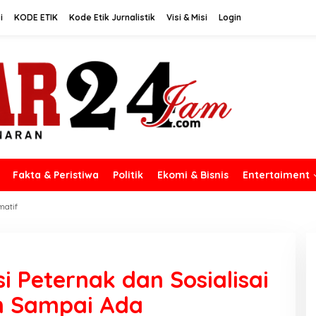
i
KODE ETIK
Kode Etik Jurnalistik
Visi & Misi
Login
Fakta & Peristiwa
Politik
Ekomi & Bisnis
Entertaiment
matif
 Peternak dan Sosialisai
 Sampai Ada