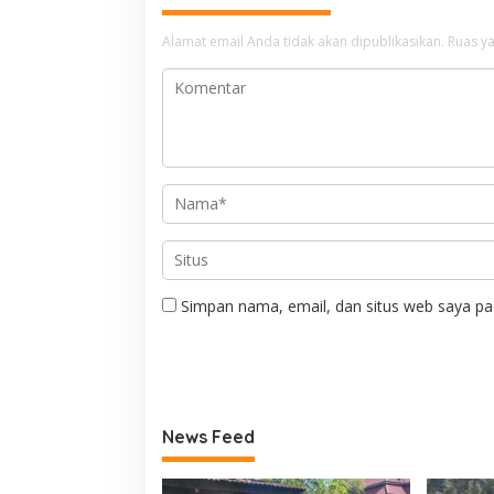
Alamat email Anda tidak akan dipublikasikan.
Ruas ya
Simpan nama, email, dan situs web saya pa
News Feed