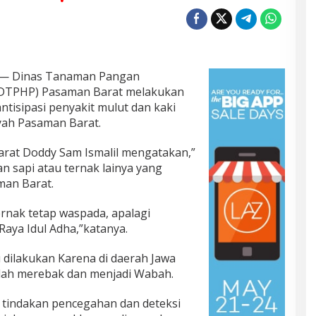
— Dinas Tanaman Pangan
( DTPHP) Pasaman Barat melakukan
tisipasi penyakit mulut dan kaki
yah Pasaman Barat.
rat Doddy Sam Ismalil mengatakan,”
an sapi atau ternak lainya yang
man Barat.
rnak tetap waspada, apalagi
aya Idul Adha,”katanya.
u dilakukan Karena di daerah Jawa
dah merebak dan menjadi Wabah.
 tindakan pencegahan dan deteksi