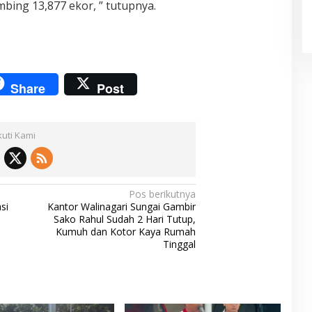
bing 13,877 ekor, ” tutupnya.
Share
Post
kuti Kami
Pos berikutnya
si
Kantor Walinagari Sungai Gambir
Sako Rahul Sudah 2 Hari Tutup,
Kumuh dan Kotor Kaya Rumah
Tinggal