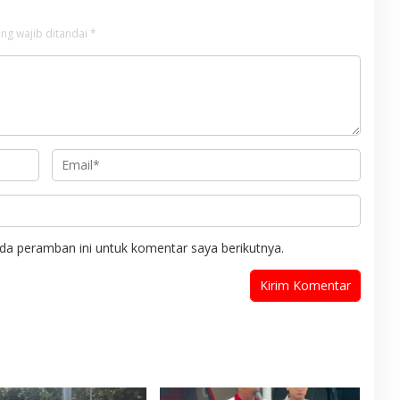
ng wajib ditandai
*
da peramban ini untuk komentar saya berikutnya.