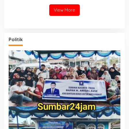
PESSEL – PADANG
View More
Politik