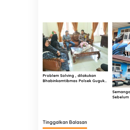
Problem Solving , dilakukan
Bhabinkamtibmas Polsek Guguk
terhadap Masyarakat binaan
Semanga
Sebelum 
Luak50 B
Wartawan
Tinggalkan Balasan