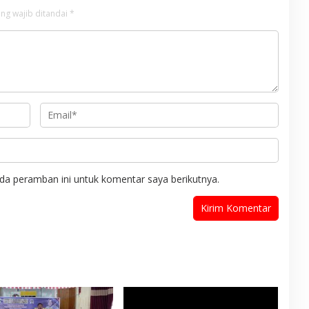
ng wajib ditandai
*
da peramban ini untuk komentar saya berikutnya.