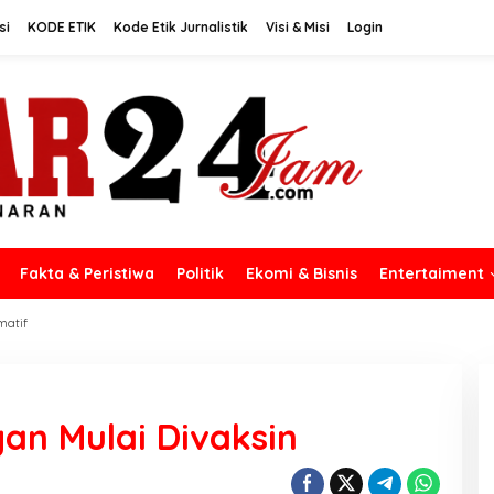
si
KODE ETIK
Kode Etik Jurnalistik
Visi & Misi
Login
Fakta & Peristiwa
Politik
Ekomi & Bisnis
Entertaiment
matif
an Mulai Divaksin