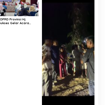
DPRD Provinsi Hj
Sukses Gelar Acara
asi Perda Nomor 5 Tahun