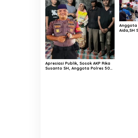
Anggota 
Aida,SH 
Sosialis
2020
Apresiasi Publik, Sosok AKP Rika
Susanto SH, Anggota Polres 50
Kota Bantu Kaum Susah, Dibanjiri
Jempol