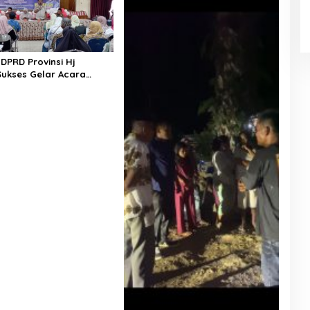
DPRD Provinsi Hj
Sukses Gelar Acara
asi Perda Nomor 5 Tahun