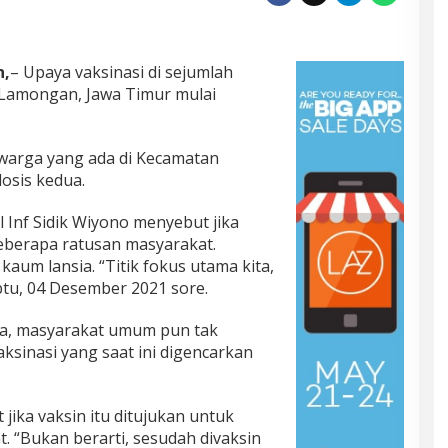
,
– Upaya vaksinasi di sejumlah
 Lamongan, Jawa Timur mulai
r warga yang ada di Kecamatan
dosis kedua.
Inf Sidik Wiyono menyebut jika
beberapa ratusan masyarakat.
kaum lansia. “Titik fokus utama kita,
abtu, 04 Desember 2021 sore.
sia, masyarakat umum pun tak
aksinasi yang saat ini digencarkan
jika vaksin itu ditujukan untuk
 “Bukan berarti, sesudah divaksin