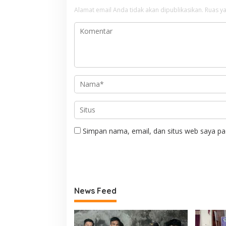
Alamat email Anda tidak akan dipublikasikan.
Ruas ya
Simpan nama, email, dan situs web saya pa
News Feed