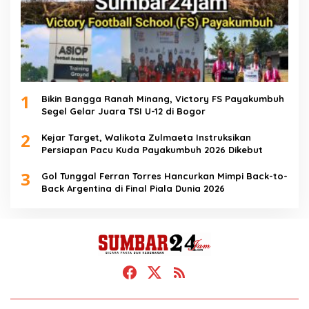
1
Bikin Bangga Ranah Minang, Victory FS Payakumbuh
Segel Gelar Juara TSI U-12 di Bogor
2
Kejar Target, Walikota Zulmaeta Instruksikan
Persiapan Pacu Kuda Payakumbuh 2026 Dikebut
3
Gol Tunggal Ferran Torres Hancurkan Mimpi Back-to-
Back Argentina di Final Piala Dunia 2026