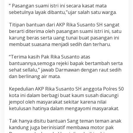
” Pasangan suami istri ini secara kasat mata
sebetulnya layak dibantu,”ujar salah satu warga.
Titipan bantuan dari AKP Rika Susanto SH sangat
berarti diterima oleh pasangan suami istri ini, satu
karung beras serta uang tunai buat pasangan ini
membuat suasana menjadi sedih dan terharu.
“Terima kasih Pak Rika Susanto atas
bantuannya,semoga rejeki bapak bertambah serta
sehat sellalu,” jawab Darmawan dengan raut sedih
dan berlinang air mata.
Kepedulian AKP Rika Susanto SH anggota Polres 50
kota ini dalam berbagi buat kaum susah diacungi
jempol oleh masyarakat sekitar karena nilai
ketulusan hatinya dalam mengayomi masyarakat.
Tak hanya disitu bantuan Sang teman teman anak
kandung juga berinisiatif membawa motor pak