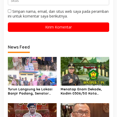
Simpan nama, email, dan situs web saya pada peramban
ini untuk komentar saya berikutnya.
News Feed
Turun Langsung ke Lokasi
Menatap Enam Dekade,
Banjir Padang, Senator
Kodim 0306/50 Kota
Cerint Iralloza Salurkan
Berkomitmen Selalu Hadir
Bantuan dan Soroti
Jadi Solusi Masyarakat
Dampak Kesehatan warga