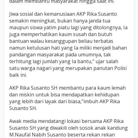
dalam membantu masyarakat hingga saat ini.
Jiwa sosial dan kemanusiaan AKP Rika Susanto
semakin meningkat, bukan hanya janda tua
maupun siswa yatim piatu lagi yang ditolongnya, Ia
juga memperhatikan kaum susah dan butuh
bantuan walau kesanggupan beliau terbatas
namun ketulusan hati yang Ia miliki menjadi bahan
pandangan masyarakat pada umumnya, tak
terhitung lagi jumlah yang Ia bantu,” ujar salah
satu warga nagari yang merupakan panutan Polisi
baik ini.
AKP Rika Susanto SH membantu para kaum lemah
dan miskin untuk bisa mendapatkan kehidupan
yang lebih dari layak dari biasa,”imbuh AKP Rika
Susanto SH.
Awak media mendatangi lokasi bersama AKP Rika
Susanto SH yang diwakili oleh sosok anak kandung
M.Naufal Nabih Susanto beserta rekan rekan