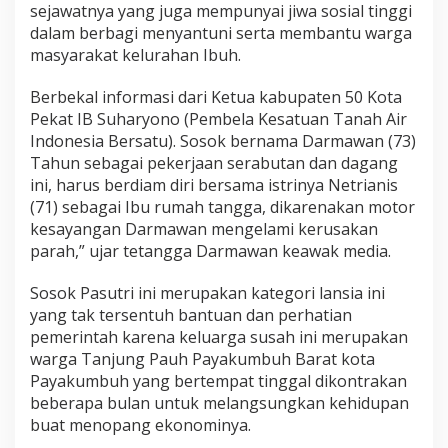
sejawatnya yang juga mempunyai jiwa sosial tinggi
dalam berbagi menyantuni serta membantu warga
masyarakat kelurahan Ibuh.
Berbekal informasi dari Ketua kabupaten 50 Kota
Pekat IB Suharyono (Pembela Kesatuan Tanah Air
Indonesia Bersatu). Sosok bernama Darmawan (73)
Tahun sebagai pekerjaan serabutan dan dagang
ini, harus berdiam diri bersama istrinya Netrianis
(71) sebagai Ibu rumah tangga, dikarenakan motor
kesayangan Darmawan mengelami kerusakan
parah,” ujar tetangga Darmawan keawak media.
Sosok Pasutri ini merupakan kategori lansia ini
yang tak tersentuh bantuan dan perhatian
pemerintah karena keluarga susah ini merupakan
warga Tanjung Pauh Payakumbuh Barat kota
Payakumbuh yang bertempat tinggal dikontrakan
beberapa bulan untuk melangsungkan kehidupan
buat menopang ekonominya.