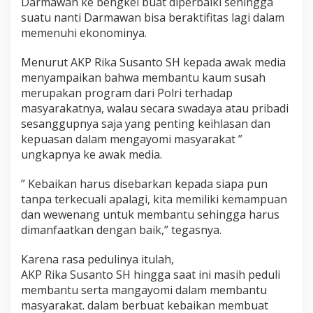
Darmawan ke bengkel buat diperbaiki sehingga
suatu nanti Darmawan bisa beraktifitas lagi dalam
memenuhi ekonominya.
Menurut AKP Rika Susanto SH kepada awak media
menyampaikan bahwa membantu kaum susah
merupakan program dari Polri terhadap
masyarakatnya, walau secara swadaya atau pribadi
sesanggupnya saja yang penting keihlasan dan
kepuasan dalam mengayomi masyarakat ”
ungkapnya ke awak media.
” Kebaikan harus disebarkan kepada siapa pun
tanpa terkecuali apalagi, kita memiliki kemampuan
dan wewenang untuk membantu sehingga harus
dimanfaatkan dengan baik,” tegasnya.
Karena rasa pedulinya itulah,
AKP Rika Susanto SH hingga saat ini masih peduli
membantu serta mangayomi dalam membantu
masyarakat. dalam berbuat kebaikan membuat