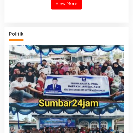
Hendryola Asmira
View More
Politik