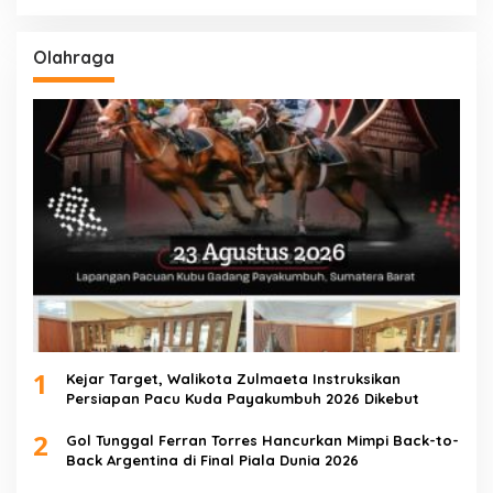
Olahraga
1
Kejar Target, Walikota Zulmaeta Instruksikan
Persiapan Pacu Kuda Payakumbuh 2026 Dikebut
2
Gol Tunggal Ferran Torres Hancurkan Mimpi Back-to-
Back Argentina di Final Piala Dunia 2026