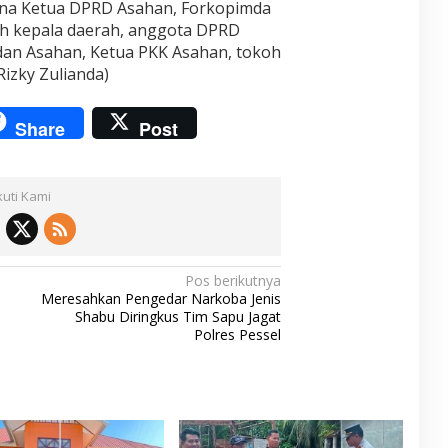
urna Ketua DPRD Asahan, Forkopimda
ah kepala daerah, anggota DPRD
an Asahan, Ketua PKK Asahan, tokoh
Rizky Zulianda)
Share
Post
kuti Kami
Pos berikutnya
Meresahkan Pengedar Narkoba Jenis
Shabu Diringkus Tim Sapu Jagat
Polres Pessel