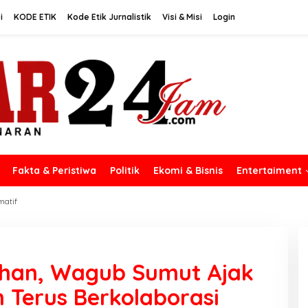
i
KODE ETIK
Kode Etik Jurnalistik
Visi & Misi
Login
Fakta & Peristiwa
Politik
Ekomi & Bisnis
Entertaiment
matif
sahan, Wagub Sumut Ajak
 Terus Berkolaborasi