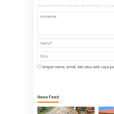
Alamat email Anda tidak akan dipublikasikan.
Ruas ya
Simpan nama, email, dan situs web saya pa
News Feed