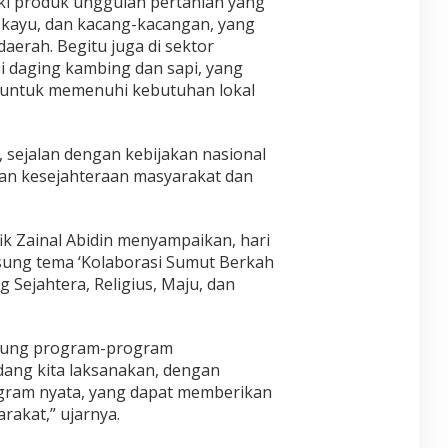
ki produk unggulan pertanian yang
 kayu, dan kacang-kacangan, yang
erah. Begitu juga di sektor
 daging kambing dan sapi, yang
 untuk memenuhi kebutuhan lokal
, sejalan dengan kebijakan nasional
kan kesejahteraan masyarakat dan
k Zainal Abidin menyampaikan, hari
ung tema ‘Kolaborasi Sumut Berkah
Sejahtera, Religius, Maju, dan
kung program-program
ang kita laksanakan, dengan
ram nyata, yang dapat memberikan
rakat,” ujarnya.