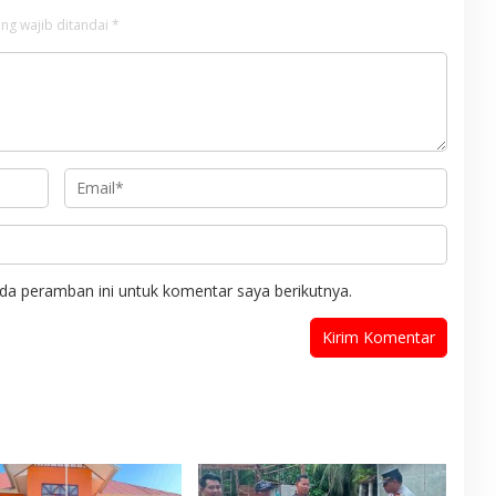
ng wajib ditandai
*
da peramban ini untuk komentar saya berikutnya.