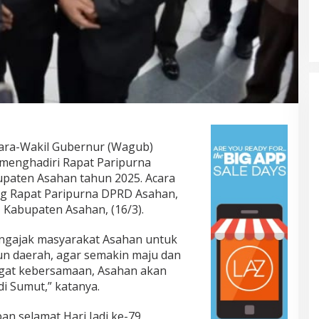
ra-Wakil Gubernur (Wagub)
menghadiri Rapat Paripurna
bupaten Asahan tahun 2025. Acara
ng Rapat Paripurna DPRD Asahan,
, Kabupaten Asahan, (16/3).
ngajak masyarakat Asahan untuk
n daerah, agar semakin maju dan
gat kebersamaan, Asahan akan
i Sumut,” katanya.
n selamat Hari Jadi ke-79