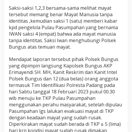
Saksi-saksi 1,2,3 bersama-sama melihat mayat
tersebut memang benar Mayat Manusia tanpa
identitas ,kemudian saksi 1 (satu) memberi kabar
kpd pengelola Pulau Pasumpahan yang bernama
IWAN saksi 4 (empat) bahwa ada mayat manusia
tanpa identitas. Saksi Iwan menghubungi Polsek
Bungus atas temuan mayat.
Mendapat laporan tersebut pihak Polsek Bungus
yang dipimpin langsung Kapolsek Bungus AKP
Erimayendi SH. MH, Kanit Reskrim dan Kanit Intel
Polsek Bungus dan 12 (dua belas) orang anggota
termasuk Tim Identifikasi Polresta Padang pada
hari Sabtu tanggal 18 Februari 2023 pukul 00.30
wib menuju ke TKP Pulau Pasumpahan
menggunakan perahu masyarakat, setelah dipulau
Pasumpahan lgs lalukan evakuasi mayat di TKP
dengan keadaan mayat yang sudah rusak.
Diperkirakan mayat sudah berada di TKP ± 5 (lima)
hari krn kondisi mayat sudah rusak dimakan