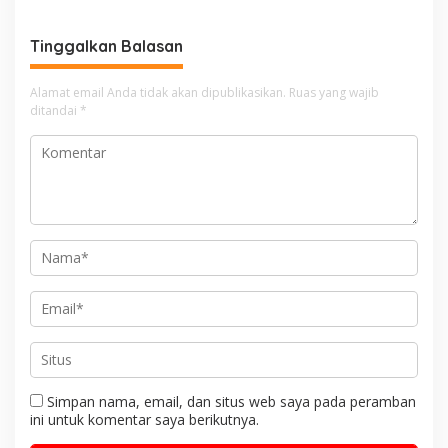
PESSEL – PADANG
Tinggalkan Balasan
Alamat email Anda tidak akan dipublikasikan.
Ruas yang wajib
ditandai
*
Simpan nama, email, dan situs web saya pada peramban
ini untuk komentar saya berikutnya.