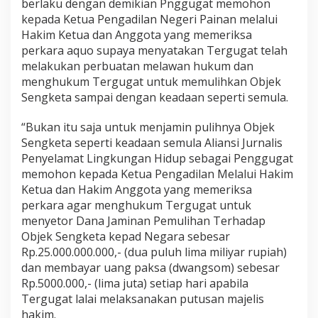
berlaku dengan demikian Pnggugat memohon
kepada Ketua Pengadilan Negeri Painan melalui
Hakim Ketua dan Anggota yang memeriksa
perkara aquo supaya menyatakan Tergugat telah
melakukan perbuatan melawan hukum dan
menghukum Tergugat untuk memulihkan Objek
Sengketa sampai dengan keadaan seperti semula.
“Bukan itu saja untuk menjamin pulihnya Objek
Sengketa seperti keadaan semula Aliansi Jurnalis
Penyelamat Lingkungan Hidup sebagai Penggugat
memohon kepada Ketua Pengadilan Melalui Hakim
Ketua dan Hakim Anggota yang memeriksa
perkara agar menghukum Tergugat untuk
menyetor Dana Jaminan Pemulihan Terhadap
Objek Sengketa kepad Negara sebesar
Rp.25.000.000.000,- (dua puluh lima miliyar rupiah)
dan membayar uang paksa (dwangsom) sebesar
Rp.5000.000,- (lima juta) setiap hari apabila
Tergugat lalai melaksanakan putusan majelis
hakim.