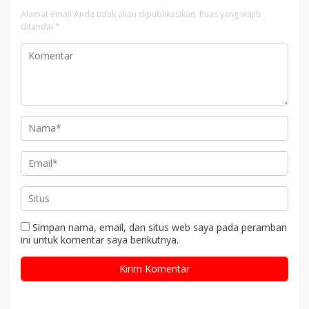
Alamat email Anda tidak akan dipublikasikan.
Ruas yang wajib
ditandai
*
Simpan nama, email, dan situs web saya pada peramban
ini untuk komentar saya berikutnya.