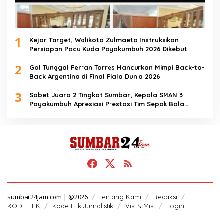
1
Kejar Target, Walikota Zulmaeta Instruksikan
Persiapan Pacu Kuda Payakumbuh 2026 Dikebut
2
Gol Tunggal Ferran Torres Hancurkan Mimpi Back-to-
Back Argentina di Final Piala Dunia 2026
3
Sabet Juara 2 Tingkat Sumbar, Kepala SMAN 3
Payakumbuh Apresiasi Prestasi Tim Sepak Bola
SMANTIG
sumbar24jam.com | @2026
Tentang Kami
Redaksi
KODE ETIK
Kode Etik Jurnalistik
Visi & Misi
Login