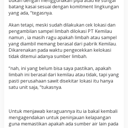
bukan dengan menggunakan pipa atau ke sungai
batang kasai sesuai dengan komitment lingkungan
yang ada, “tegasnya.
Akan tetapi, meski sudah dilakukan cek lokasi dan
pengambilan sampel limbah dilokasi PT Kemilau
namun , ia masih ragu apakah limbah atau sampel
yang diambil memang berasal dari pabrik Kemilau.
Dikarenakan pada waktu pengecekkan kelokasi
tidak ditemui adanya sumber limbah.
“nah, ini yang belum bisa saya pastikan, apakah
limbah ini berasal dari kemilau atau tidak, tapi yang
pasti perusahaan sawit disekitar lokasi itu hanya
satu unit saja, “tukasnya.
Untuk menjawab keraguannya itu ia bakal kembali
mengagendakan untuk peninjauan kelapangan
guna memastikan apakah ada sumber air lain pada