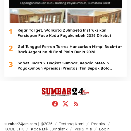
1
Kejar Target, Walikota Zulmaeta Instruksikan
Persiapan Pacu Kuda Payakumbuh 2026 Dikebut
2
Gol Tunggal Ferran Torres Hancurkan Mimpi Back-to-
Back Argentina di Final Piala Dunia 2026
3
Sabet Juara 2 Tingkat Sumbar, Kepala SMAN 3
Payakumbuh Apresiasi Prestasi Tim Sepak Bola
SMANTIG
sumbar24jam.com | @2026
Tentang Kami
Redaksi
KODE ETIK
Kode Etik Jurnalistik
Visi & Misi
Login