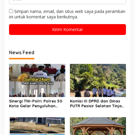
Simpan nama, email, dan situs web saya pada peramban
ini untuk komentar saya berikutnya.
News Feed
Sinergi TNI-Polri: Polres 50
Komisi III DPRD dan Dinas
Kota Gelar Penyuluhan
PUTR Pesisir Selatan Tinjau
Kamtibmas di Lokasi TMMD
Langsung Perbaikan Jalan
ke-129 Buluh Kasok
Muaro Air – Pancung Tebal