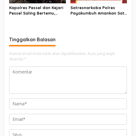
Kapolres Pessel dan Kejari
Satresnarkoba Polres
Pessel Saling Bertemu,
Payakumbuh Amankan Satu
Komit Dukung Penegakan
Paket Sabu Serta Satu
Hukum
Orang Pelaku Tersangka
Tinggalkan Balasan
Alamat email Anda tidak akan dipublikasikan.
Ruas yang wajib
ditandai
*