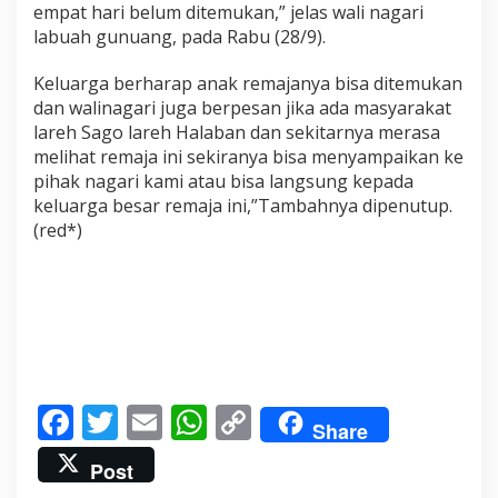
empat hari belum ditemukan,” jelas wali nagari
h
i
labuah gunuang, pada Rabu (28/9).
l
a
Keluarga berharap anak remajanya bisa ditemukan
n
dan walinagari juga berpesan jika ada masyarakat
g
lareh Sago lareh Halaban dan sekitarnya merasa
a
n
melihat remaja ini sekiranya bisa menyampaikan ke
w
pihak nagari kami atau bisa langsung kepada
a
keluarga besar remaja ini,”Tambahnya dipenutup.
r
(red*)
g
a
n
y
a
"
F
T
E
W
C
Share
ac
w
m
h
o
Post
e
itt
ai
at
p