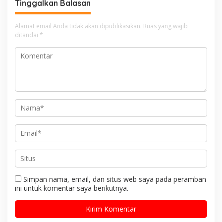
Tinggalkan Balasan
Alamat email Anda tidak akan dipublikasikan.
Ruas yang wajib
ditandai
*
Simpan nama, email, dan situs web saya pada peramban
ini untuk komentar saya berikutnya.