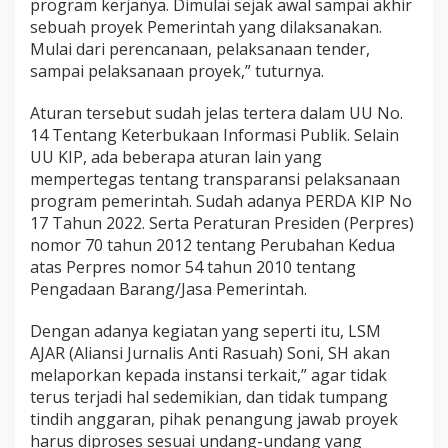
program kerjanya. Dimulai sejak awal sampai akhir
n
sebuah proyek Pemerintah yang dilaksanakan.
Mulai dari perencanaan, pelaksanaan tender,
sampai pelaksanaan proyek,” tuturnya.
Aturan tersebut sudah jelas tertera dalam UU No.
14 Tentang Keterbukaan Informasi Publik. Selain
UU KIP, ada beberapa aturan lain yang
mempertegas tentang transparansi pelaksanaan
program pemerintah. Sudah adanya PERDA KIP No
17 Tahun 2022. Serta Peraturan Presiden (Perpres)
nomor 70 tahun 2012 tentang Perubahan Kedua
atas Perpres nomor 54 tahun 2010 tentang
Pengadaan Barang/Jasa Pemerintah.
Dengan adanya kegiatan yang seperti itu, LSM
AJAR (Aliansi Jurnalis Anti Rasuah) Soni, SH akan
melaporkan kepada instansi terkait,” agar tidak
terus terjadi hal sedemikian, dan tidak tumpang
tindih anggaran, pihak penangung jawab proyek
harus diproses sesuai undang-undang yang