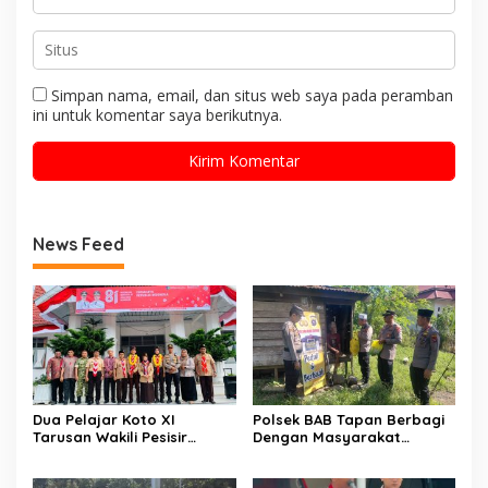
Simpan nama, email, dan situs web saya pada peramban
ini untuk komentar saya berikutnya.
News Feed
Dua Pelajar Koto XI
Polsek BAB Tapan Berbagi
Tarusan Wakili Pesisir
Dengan Masyarakat
Selatan ke Jambore
Kurang Mampu Melalui
Nasional 2026 di Cibubur,
Jum’at Berkah