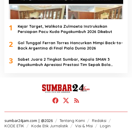
1
Kejar Target, Walikota Zulmaeta Instruksikan
Persiapan Pacu Kuda Payakumbuh 2026 Dikebut
2
Gol Tunggal Ferran Torres Hancurkan Mimpi Back-to-
Back Argentina di Final Piala Dunia 2026
3
Sabet Juara 2 Tingkat Sumbar, Kepala SMAN 3
Payakumbuh Apresiasi Prestasi Tim Sepak Bola
SMANTIG
sumbar24jam.com | @2026
Tentang Kami
Redaksi
KODE ETIK
Kode Etik Jurnalistik
Visi & Misi
Login