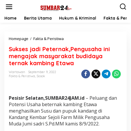
L
e
w
a
Home
Berita Utama
Hukum & Kriminal
Fakta & Peris
t
i
k
Homepage
/
Fakta & Peristiwa
S
e
u
k
Sukses jadi Peternak,Pengusaha ini
k
o
s
n
mengajak masyarakat budidaya
e
t
ternak kambing Etawa
s
e
j
n
Wartawan
September 9, 2022
a
Fakta & Peristiwa
,
Sosok
d
i
P
e
Pesisir Selatan,SUMBAR24JAM.id
– Peluang dan
t
Potensi Usaha beternak kambing Etawa
e
menghasilkan Susu dan pupuk kandang di
r
Kandang Kembar Sejoli Farm Milik Pengusaha
n
a
Muda Jumi sadri S.Pd.MM kamis 8/9/2022.
k