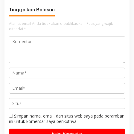
Berangkat
Tinggalkan Balasan
Alamat email Anda tidak akan dipublikasikan.
Ruas yang wajib
ditandai
*
Simpan nama, email, dan situs web saya pada peramban
ini untuk komentar saya berikutnya.