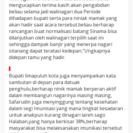
mengucapkan terima kasih akan pengabdian
beliau selama jadi walinagari dua Periode
dihadapan bupati serta para niniak mamak yang
akan hadir saat acara tersebut.beliau berharap
rancangan buat normalisasi batang Sinama bisa
dilanjutkan oleh walinagari terpilih saat ini
sehingga dampak banjir yang menerpa nagari
sitanang dapat teratasi kedepan,”Ungkapnya
didepan tamu yang hadir.
Bupati limapuluh kota juga menyampaikan kata
sambutan di depan para datuak
penghulu,berharap ninik mamak berperan aktif
dalam membangun nagarinya masing masing,
Safarudin juga menyinggung tentang kesehatan
dalam segi Imunisasi yang mana tingkat kesadaran
untuk anakpun kurang dinagari lareh sago
Halaban,yang hanya berkisar 38%,berharap
masyarakat bisa melaksanakan imunikasi tersebut