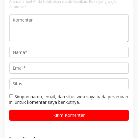
Alamat email Anda tidak akan dipublikasikan.
Ruas yang wajib
ditandai
*
Simpan nama, email, dan situs web saya pada peramban
ini untuk komentar saya berikutnya.