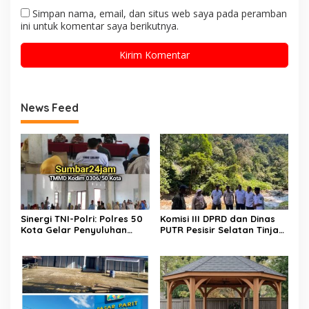
Simpan nama, email, dan situs web saya pada peramban
ini untuk komentar saya berikutnya.
News Feed
Sinergi TNI-Polri: Polres 50
Komisi III DPRD dan Dinas
Kota Gelar Penyuluhan
PUTR Pesisir Selatan Tinjau
Kamtibmas di Lokasi TMMD
Langsung Perbaikan Jalan
ke-129 Buluh Kasok
Muaro Air – Pancung Tebal