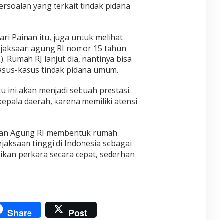
rsoalan yang terkait tindak pidana
ri Painan itu, juga untuk melihat
ejaksaan agung RI nomor 15 tahun
J). Rumah RJ lanjut dia, nantinya bisa
sus-kasus tindak pidana umum.
tu ini akan menjadi sebuah prestasi.
kepala daerah, karena memiliki atensi
saan Agung RI membentuk rumah
kejaksaan tinggi di Indonesia sebagai
kan perkara secara cepat, sederhan
Share
Post