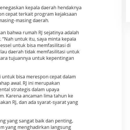
menegaskan kepala daerah hendaknya
 cepat terkait program kejaksaan
masing-masing daerah.
kan bahwa rumah RJ sejatinya adalah
 “Nah untuk itu, saya minta kepala
ssel untuk bisa memfasilitasi di
alau daerah tidak memfasilitasi untuk
ntara tujuannya untuk kepentingan
i untuk bisa merespon cepat dalam
ahap awal. RJ ini merupakan
ntal strategis dalam upaya
. Karena ancaman lima tahun ke
jakan RJ, dan ada syarat-syarat yang
ang yang sangat baik dan penting,
m yang menghadirkan langsung