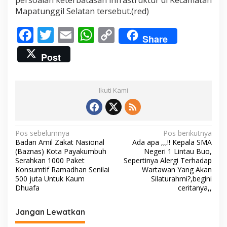
persoalan keterbatasan infrastruktur di Kecamatan
a
Mapatunggil Selatan tersebut.(red)
m
a
F
T
E
W
C
n
Share
ac
w
m
h
o
Post
e
itt
ai
at
p
b
er
l
s
y
Ikuti Kami
o
A
Li
o
p
n
k
p
k
N
Pos sebelumnya
Pos berikutnya
Badan Amil Zakat Nasional
Ada apa ,,,!! Kepala SMA
a
(Baznas) Kota Payakumbuh
Negeri 1 Lintau Buo,
v
Serahkan 1000 Paket
Sepertinya Alergi Terhadap
Konsumtif Ramadhan Senilai
Wartawan Yang Akan
i
500 juta Untuk Kaum
Silaturahmi?,begini
Dhuafa
ceritanya,,
g
a
Jangan Lewatkan
s