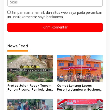
Simpan nama, email, dan situs web saya pada peramban
ini untuk komentar saya berikutnya.
News Feed
Protes Jalan Rusak Tanam
Camat Lunang Lepas
Pohon Pisang, Pemkab Lima
Peserta Jambore Nasional
Puluh Kota Pastikan
(Jamnas) XII Tahun 2026
Perbaikan Segera
Direalisasikan