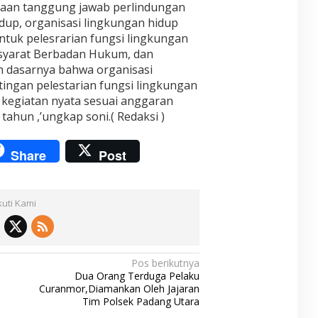
aan tanggung jawab perlindungan
dup, organisasi lingkungan hidup
tuk pelesrarian fungsi lingkungan
 syarat Berbadan Hukum, dan
 dasarnya bahwa organisasi
tingan pelestarian fungsi lingkungan
 kegiatan nyata sesuai anggaran
 tahun ,’ungkap soni.( Redaksi )
Share
Post
kuti Kami
Pos berikutnya
Dua Orang Terduga Pelaku
Curanmor,Diamankan Oleh Jajaran
Tim Polsek Padang Utara