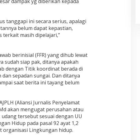
esar dampak yg diberikan kepada
 tanggapi ini secara serius, apalagi
utannya belum dapat kepastian,
 terkait masih dipelajari,”
ab berinisial (FFR) yang dihub lewat
a sudah siap pak, ditanya apakah
b dengan Titik koordinat berada di
 dan sepadan sungai. Dan ditanya
ampai saat berita ini tayang belum
PLH (Aliansi Jurnalis Penyelamat
C.Md akan mengugat perusahan atau
 udang tersebut sesuai dengan UU
gan Hidup pada pasal 92 ayat 1,2
 organisasi Lingkungan hidup.