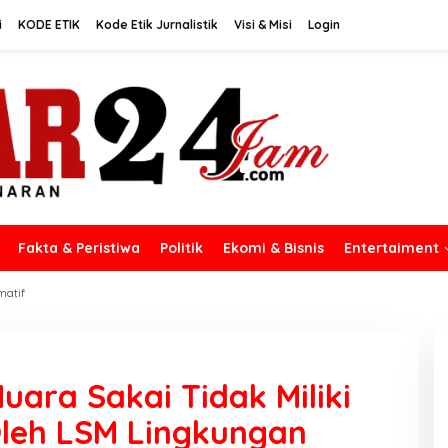
i
KODE ETIK
Kode Etik Jurnalistik
Visi & Misi
Login
Fakta & Peristiwa
Politik
Ekomi & Bisnis
Entertaiment
matif
ara Sakai Tidak Miliki
Oleh LSM Lingkungan