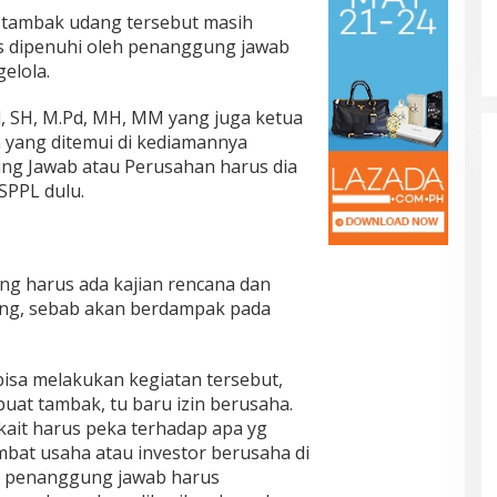
tambak udang tersebut masih
s dipenuhi oleh penanggung jawab
elola.
d, SH, M.Pd, MH, MM yang juga ketua
 yang ditemui di kediamannya
ng Jawab atau Perusahan harus dia
SPPL dulu.
g harus ada kajian rencana dan
ng, sebab akan berdampak pada
bisa melakukan kegiatan tersebut,
at tambak, tu baru izin berusaha.
kait harus peka terhadap apa yg
bat usaha atau investor berusaha di
au penanggung jawab harus