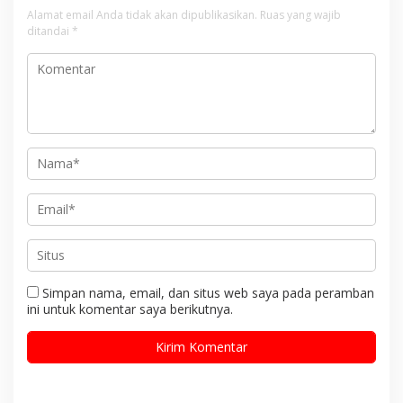
Alamat email Anda tidak akan dipublikasikan.
Ruas yang wajib
ditandai
*
Simpan nama, email, dan situs web saya pada peramban
ini untuk komentar saya berikutnya.