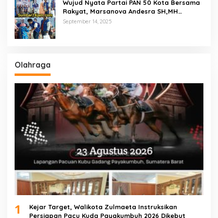
Wujud Nyata Partai PAN 50 Kota Bersama
Rakyat, Marsanova Andesra SH,MH
Salurkan 600 Karung Beras Untuk
September 14, 2025
Masyarakat Tak Mampu
Olahraga
1
Kejar Target, Walikota Zulmaeta Instruksikan
Persiapan Pacu Kuda Payakumbuh 2026 Dikebut