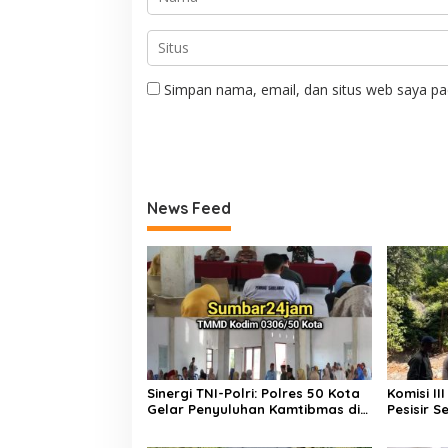
Simpan nama, email, dan situs web saya pa
News Feed
Sinergi TNI-Polri: Polres 50 Kota
Komisi I
Gelar Penyuluhan Kamtibmas di
Pesisir 
Lokasi TMMD ke-129 Buluh Kasok
Perbaika
Pancung 