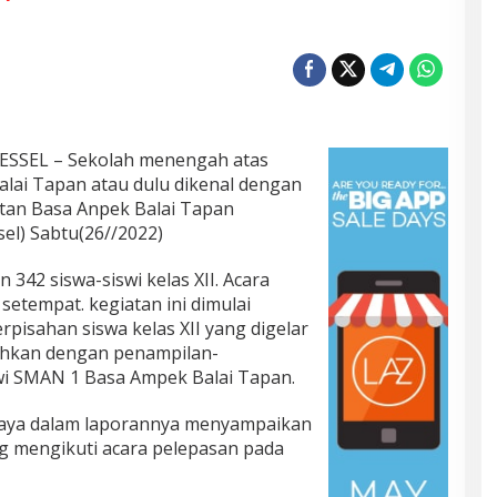
SSEL – Sekolah menengah atas
lai Tapan atau dulu dikenal dengan
an Basa Anpek Balai Tapan
sel) Sabtu(26//2022)
342 siswa-siswi kelas XII. Acara
etempat. kegiatan ini dimulai
pisahan siswa kelas XII yang digelar
iahkan dengan penampilan-
swi SMAN 1 Basa Ampek Balai Tapan.
ijaya dalam laporannya menyampaikan
ng mengikuti acara pelepasan pada