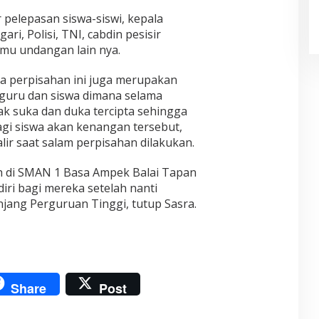
r pelepasan siswa-siswi, kepala
ri, Polisi, TNI, cabdin pesisir
amu undangan lain nya.
ra perpisahan ini juga merupakan
guru dan siswa dimana selama
ak suka dan duka tercipta sehingga
agi siswa akan kenangan tersebut,
ir saat salam perpisahan dilakukan.
 di SMAN 1 Basa Ampek Balai Tapan
iri bagi mereka setelah nanti
njang Perguruan Tinggi, tutup Sasra.
Share
Post