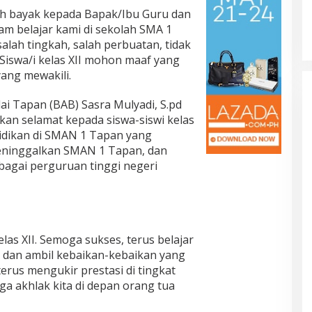
h bayak kepada Bapak/Ibu Guru dan
am belajar kami di sekolah SMA 1
salah tingkah, salah perbuatan, tidak
Siswa/i kelas XII mohon maaf yang
yang mewakili.
i Tapan (BAB) Sasra Mulyadi, S.pd
n selamat kepada siswa-siswi kelas
idikan di SMAN 1 Tapan yang
meninggalkan SMAN 1 Tapan, dan
bagai perguruan tinggi negeri
las XII. Semoga sukses, terus belajar
n dan ambil kebaikan-kebaikan yang
terus mengukir prestasi di tingkat
ga akhlak kita di depan orang tua