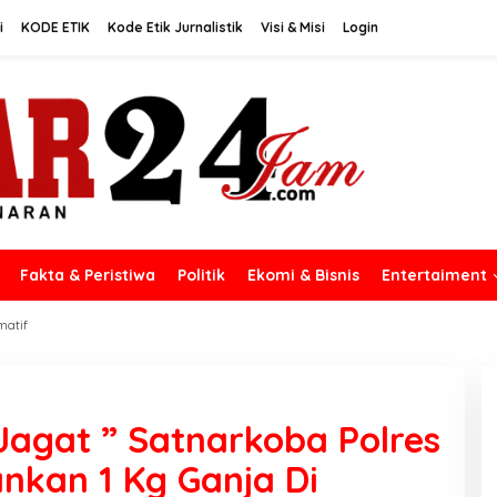
i
KODE ETIK
Kode Etik Jurnalistik
Visi & Misi
Login
Fakta & Peristiwa
Politik
Ekomi & Bisnis
Entertaiment
matif
Jagat ” Satnarkoba Polres
ankan 1 Kg Ganja Di