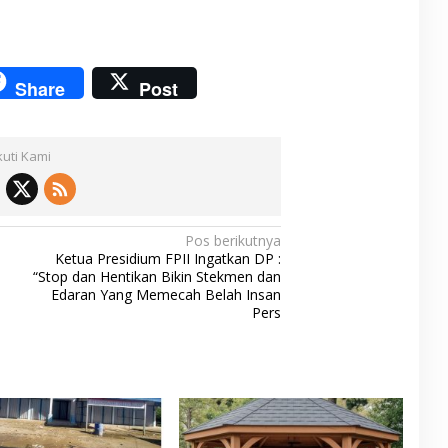
Share
Post
kuti Kami
Pos berikutnya
Ketua Presidium FPII Ingatkan DP :
“Stop dan Hentikan Bikin Stekmen dan
Edaran Yang Memecah Belah Insan
Pers