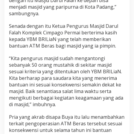
dengan itu Masjid Darul Falah ke depan bisa
menjadi masjid yang paripurna di Kota Padang,”
sambungnya.
Senada dengan itu Ketua Pengurus Masjid Darul
Falah Komplek Cimpago Permai berterima kasih
kepada YBM BRILiaN yang telah memberikan
bantuan ATM Beras bagi masjid yang ia pimpin.
“Kita pengurus masjid sudah mengantongi
sebanyak 50 orang mustahik di sekitar masjid
sesuai kriteria yang ditentukan oleh YBM BRILiaN.
Kita berharap para saudara kita yang menerima
bantuan ini sesuai konsekwensi semakin dekat ke
masjid. Baik senantiasa salat lima waktu serta
mengikuti berbagai kegiatan keagamaan yang ada
di masjid,” imbuhnya.
Pria yang akrab disapa Buya itu lalu menambahkan
terkait pengoperasian ATM Beras tersebut sesuai
konsekwensi untuk selama tahun ini bantuan