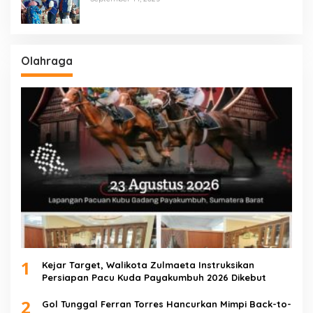
Masyarakat Tak Mampu
Olahraga
1
Kejar Target, Walikota Zulmaeta Instruksikan
Persiapan Pacu Kuda Payakumbuh 2026 Dikebut
2
Gol Tunggal Ferran Torres Hancurkan Mimpi Back-to-