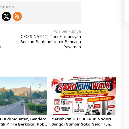
kuti Kami
Pos berikutnya
CEO SINAR 12, Toni Firmansyah
,
Berikan Bantuan Untuk Bencana
t
Pasaman
 RI di Siguntur, Bendera
Meriahkan HUT RI Ke-81,Nagari
tih Minim Berkibar, Robi
Sungai Gambir Sako Gelar Fun