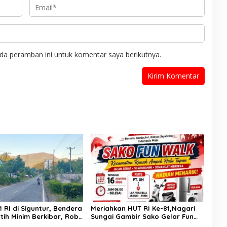
da peramban ini untuk komentar saya berikutnya.
 RI di Siguntur, Bendera
Meriahkan HUT RI Ke-81,Nagari
tih Minim Berkibar, Robi
Sungai Gambir Sako Gelar Fun
Merdeka Belum Dirasakan
Walk