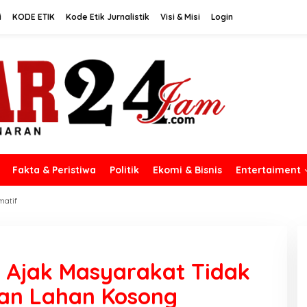
i
KODE ETIK
Kode Etik Jurnalistik
Visi & Misi
Login
Fakta & Peristiwa
Politik
Ekomi & Bisnis
Entertaiment
matif
, Ajak Masyarakat Tidak
an Lahan Kosong