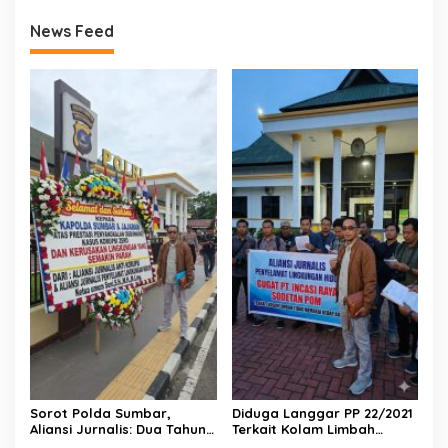
News Feed
Sorot Polda Sumbar,
Diduga Langgar PP 22/2021
Aliansi Jurnalis: Dua Tahun
Terkait Kolam Limbah
Ini Kasus Korupsi Zero dan
Tanpa Kedap Air, PT Incasi