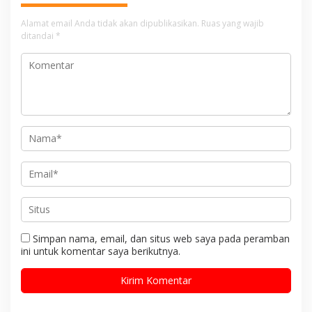
Alamat email Anda tidak akan dipublikasikan.
Ruas yang wajib
ditandai
*
Simpan nama, email, dan situs web saya pada peramban
ini untuk komentar saya berikutnya.