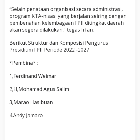
“Selain penataan organisasi secara administrasi,
program KTA-nisasi yang berjalan seiring dengan
pembenahan kelembagaan FPII ditingkat daerah
akan segera dilakukan,” tegas Irfan.
Berikut Struktur dan Komposisi Pengurus
Presidium FPII Periode 2022 -2027
*Pembina* :
1,Ferdinand Weimar
2,H,Mohamad Agus Salim
3,Marao Hasibuan
4.Andy Jamaro