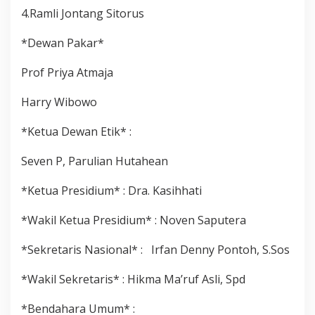
4.Ramli Jontang Sitorus
*Dewan Pakar*
Prof Priya Atmaja
Harry Wibowo
*Ketua Dewan Etik* :
Seven P, Parulian Hutahean
*Ketua Presidium* : Dra. Kasihhati
*Wakil Ketua Presidium* : Noven Saputera
*Sekretaris Nasional* : Irfan Denny Pontoh, S.Sos
*Wakil Sekretaris* : Hikma Ma’ruf Asli, Spd
*Bendahara Umum* :