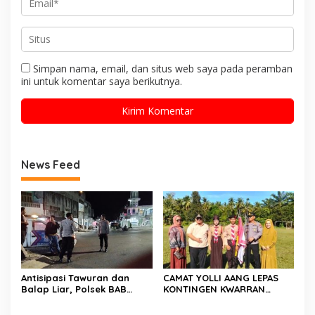
Simpan nama, email, dan situs web saya pada peramban
ini untuk komentar saya berikutnya.
News Feed
Antisipasi Tawuran dan
CAMAT YOLLI AANG LEPAS
Balap Liar, Polsek BAB
KONTINGEN KWARRAN
Tapan Melaksanakan
BINAWIDYA MENUJU
Patroli Malam
JAMBORE DAN PESTA SIAGA