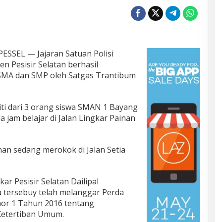
SSEL — Jajaran Satuan Polisi
n Pesisir Selatan berhasil
SMA dan SMP oleh Satgas Trantibum
iti dari 3 orang siswa SMAN 1 Bayang
jam belajar di Jalan Lingkar Painan
an sedang merokok di Jalan Setia
r Pesisir Selatan Dailipal
a tersebuy telah melanggar Perda
mor 1 Tahun 2016 tentang
Ketertiban Umum.