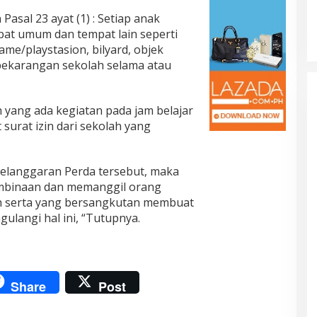
asal 23 ayat (1) : Setiap anak
pat umum dan tempat lain seperti
ame/playstasion, bilyard, objek
r pekarangan sekolah selama atau
h yang ada kegiatan pada jam belajar
surat izin dari sekolah yang
 pelanggaran Perda tersebut, maka
mbinaan dan memanggil orang
ah serta yang bersangkutan membuat
gulangi hal ini, “Tutupnya.
Share
Post