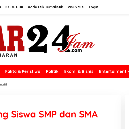
i
KODE ETIK
Kode Etik Jurnalistik
Visi & Misi
Login
Fakta & Peristiwa
Politik
Ekomi & Bisnis
Entertaiment
matif
ang Siswa SMP dan SMA