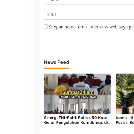
Simpan nama, email, dan situs web saya pa
News Feed
Sinergi TNI-Polri: Polres 50 Kota
Komisi I
Gelar Penyuluhan Kamtibmas di
Pesisir 
Lokasi TMMD ke-129 Buluh Kasok
Perbaika
Pancung 