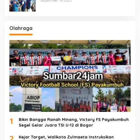
September 14, 2025
Masyarakat Tak Mampu
Olahraga
1
Bikin Bangga Ranah Minang, Victory FS Payakumbuh
Segel Gelar Juara TSI U-12 di Bogor
2
Kejar Target, Walikota Zulmaeta Instruksikan