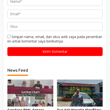
Simpan nama, email, dan situs web saya pada peramban
ini untuk komentar saya berikutnya.
News Feed
Gandeng BNN, Satgas
Dua Kali Mangkir Klarifikasi,